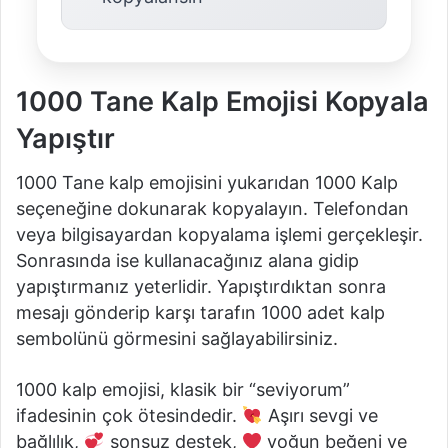
1000 Tane Kalp Emojisi Kopyala
Yapıştır
1000 Tane kalp emojisini yukarıdan 1000 Kalp
seçeneğine dokunarak kopyalayın. Telefondan
veya bilgisayardan kopyalama işlemi gerçekleşir.
Sonrasında ise kullanacağınız alana gidip
yapıştırmanız yeterlidir. Yapıştırdıktan sonra
mesajı gönderip karşı tarafın 1000 adet kalp
sembolünü görmesini sağlayabilirsiniz.
1000 kalp emojisi, klasik bir “seviyorum”
ifadesinin çok ötesindedir.
Aşırı sevgi ve
bağlılık,
sonsuz destek,
yoğun beğeni ve