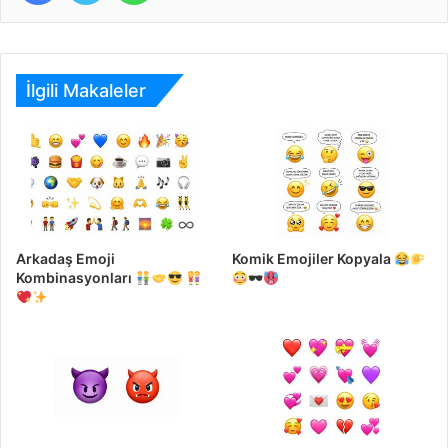
İlgili Makaleler
Arkadaş Emoji
Komik Emojiler Kopyala
Kombinasyonları
🕶