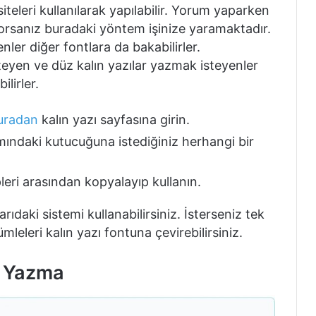
iteleri kullanılarak yapılabilir. Yorum yaparken
yorsanız buradaki yöntem işinize yaramaktadır.
ler diğer fontlara da bakabilirler.
steyen ve düz kalın yazılar yazmak isteyenler
lirler.
uradan
kalın yazı sayfasına girin.
mındaki kutucuğuna istediğiniz herhangi bir
pleri arasından kopyalayıp kullanın.
daki sistemi kullanabilirsiniz. İsterseniz tek
mleleri kalın yazı fontuna çevirebilirsiniz.
n Yazma