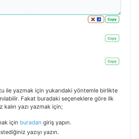
ntu ile yazmak için yukarıdaki yöntemle birlikte
nılabilir. Fakat buradaki seçeneklere göre ilk
z kalın yazı yazmak için;
mak için
buradan
giriş yapın.
tediğiniz yazıyı yazın.