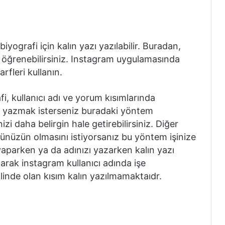
ografi için kalın yazı yazılabilir. Buradan,
ır öğrenebilirsiniz. Instagram uygulamasında
rfleri kullanın.
, kullanıcı adı ve yorum kısımlarında
lın yazmak isterseniz buradaki yöntem
izi daha belirgin hale getirebilirsiniz. Diğer
ntünüzün olmasını istiyorsanız bu yöntem işinize
aparken ya da adınızı yazarken kalın yazı
olarak instagram kullanıcı adında işe
linde olan kısım kalın yazılmamaktaıdr.