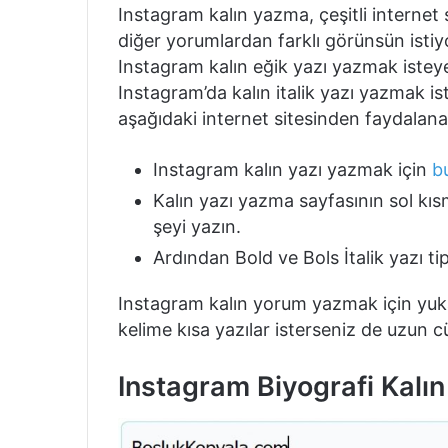
Instagram kalın yazma, çeşitli internet s
diğer yorumlardan farklı görünsün isti
Instagram kalın eğik yazı yazmak isteyen
Instagram’da kalın italik yazı yazmak i
aşağıdaki internet sitesinden faydalanabi
Instagram kalın yazı yazmak için
b
Kalın yazı yazma sayfasının sol kıs
şeyi yazın.
Ardından Bold ve Bols İtalik yazı ti
Instagram kalın yorum yazmak için yukarı
kelime kısa yazılar isterseniz de uzun cü
Instagram Biyografi Kalı