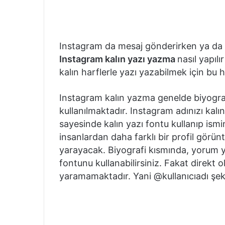
Instagram da mesaj gönderirken ya da biy
Instagram kalın yazı yazma
nasıl yapıl
kalın harflerle yazı yazabilmek için bu ha
Instagram kalın yazma genelde biyografi
kullanılmaktadır. Instagram adınızı ka
sayesinde kalın yazı fontu kullanıp ismin
insanlardan daha farklı bir profil görü
yarayacak. Biyografi kısmında, yorum y
fontunu kullanabilirsiniz. Fakat direkt 
yaramamaktadır. Yani @kullanıcıadı şek