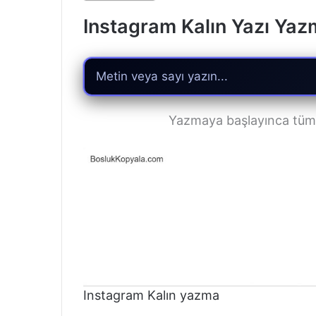
Instagram Kalın Yazı Ya
Yazmaya başlayınca tüm ş
Instagram Kalın yazma