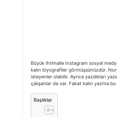
Büyük ihtimalle Instagram sosyal medya 
kalın biyografiler görmüşsünüzdür. No
isteyenler olabilir. Ayrıca yazdıkları y
çalışanlar da var. Fakat kalın yazma bu
Başlıklar