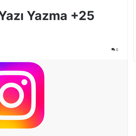
 Yazı Yazma +25
0